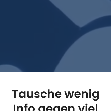
Tausche wenig
Info gegen viel