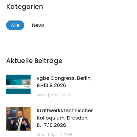
Kategorien
Alle
News
Aktuelle Beiträge
vgbe Congress, Berlin,
9.-10.9.2026
News
Mai 11, 2026
Kraftwerkstechnisches
Kolloquium, Dresden,
6.-7.10.2026
News
April 11, 2026