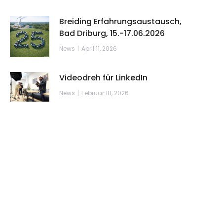
Breiding Erfahrungsaustausch,
Bad Driburg, 15.-17.06.2026
News
April 11, 2026
Videodreh für LinkedIn
News
Februar 18, 2026