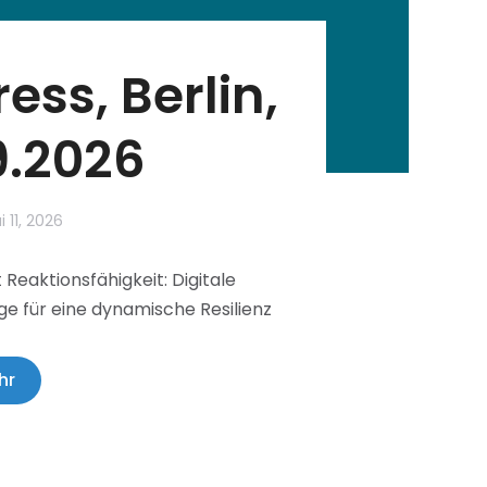
ss, Berlin,
9.2026
 11, 2026
Reaktionsfähigkeit: Digitale
ge für eine dynamische Resilienz
hr