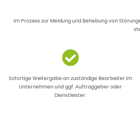
Im Prozess zur Meldung und Behebung von Störungen
st
Sofortige Weitergabe an zuständige Bearbeiter im
Unternehmen und ggf. Auftraggeber oder
Dienstleister.
Workflows
bei Stör- und Mängelmeldung