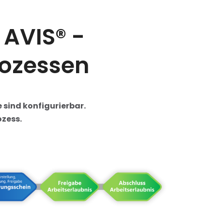
 AVIS® -
rozessen
 sind konfigurierbar.
ozess.