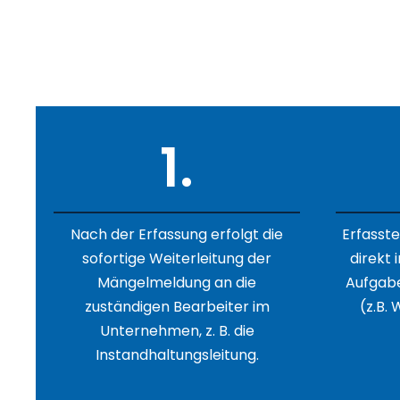
Sofortige Weit
1.
Nach der Erfassung erfolgt die
Erfasst
sofortige Weiterleitung der
direkt 
Mängelmeldung an die
Aufgab
zuständigen Bearbeiter im
(z.B.
Unternehmen, z. B. die
Instandhaltungsleitung.