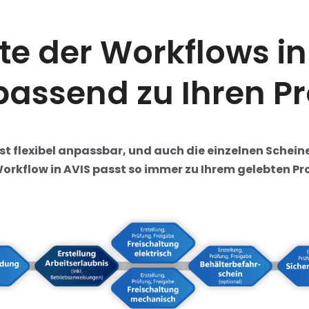
e der Workflows in
assend zu Ihren P
ist flexibel anpassbar, und auch die einzelnen Scheine
orkflow in AVIS passt so immer zu Ihrem gelebten Pr