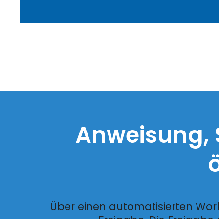
Anweisung, 
Über einen automatisierten Wor