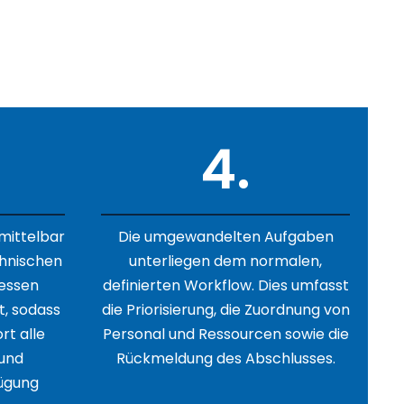
low-Integration
4.
mittelbar
Die umgewandelten Aufgaben
hnischen
unterliegen dem normalen,
dessen
definierten Workflow. Dies umfasst
, sodass
die Priorisierung, die Zuordnung von
rt alle
Personal und Ressourcen sowie die
und
Rückmeldung des Abschlusses.
ügung