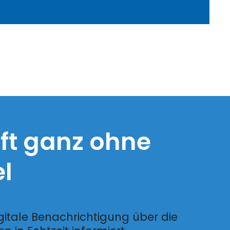
ft ganz ohne
l
itale Benachrichtigung über die