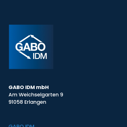
GABO IDM mbH
Am Weichselgarten 9
91058 Erlangen
GABO IDM