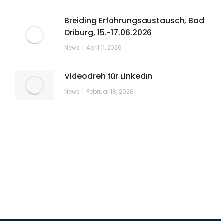
Breiding Erfahrungsaustausch, Bad
Driburg, 15.-17.06.2026
News
April 11, 2026
Videodreh für LinkedIn
News
Februar 18, 2026