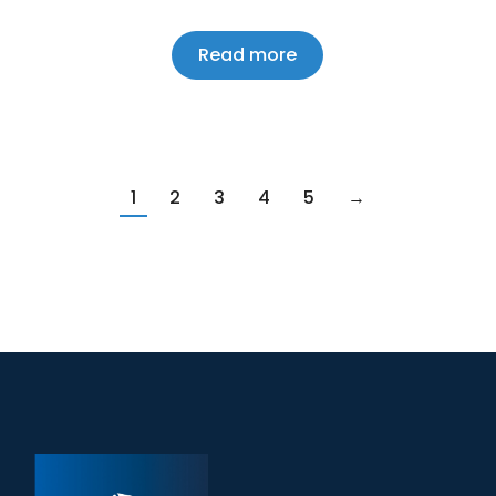
Read more
1
2
3
4
5
→