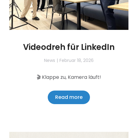
Videodreh für LinkedIn
News
Februar 18, 2026
🎬 Klappe zu, Kamera läuft!
Read more