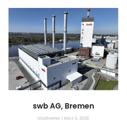
swb AG, Bremen
Stadtwerke
März 4, 2026