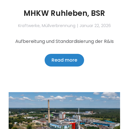
MHKW Ruhleben, BSR
Kraftwerke
,
Müllverbrennung
Januar 22, 2026
Aufbereitung und Standardisierung der R&Is
Read more