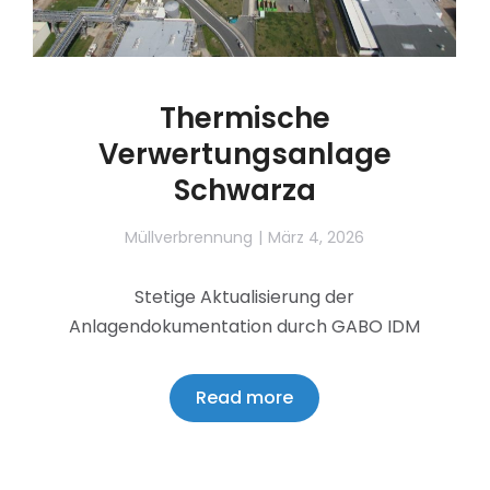
Thermische
Verwertungsanlage
Schwarza
Müllverbrennung
März 4, 2026
Stetige Aktualisierung der
Anlagendokumentation durch GABO IDM
Read more