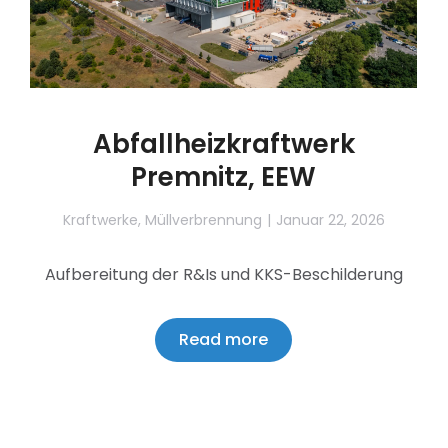
Abfallheizkraftwerk
Premnitz, EEW
Kraftwerke
,
Müllverbrennung
Januar 22, 2026
Aufbereitung der R&Is und KKS-Beschilderung
Read more