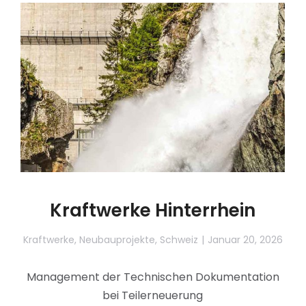
Kraftwerke Hinterrhein
Kraftwerke
,
Neubauprojekte
,
Schweiz
Januar 20, 2026
Management der Technischen Dokumentation
bei Teilerneuerung