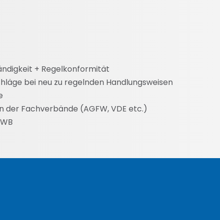
ändigkeit + Regelkonformität
chläge bei neu zu regelnden Handlungsweisen
e
en der Fachverbände (AGFW, VDE etc.)
 SWB