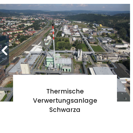
Thermische
Verwertungsanlage
Schwarza
Stetige Aktualisierung der
Anlagendokumentation durch GABO