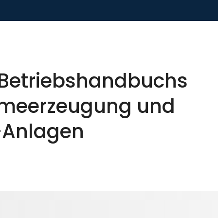
 Betriebshandbuchs
ärmeerzeugung und
-Anlagen