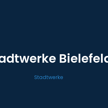
adtwerke Bielefel
Stadtwerke