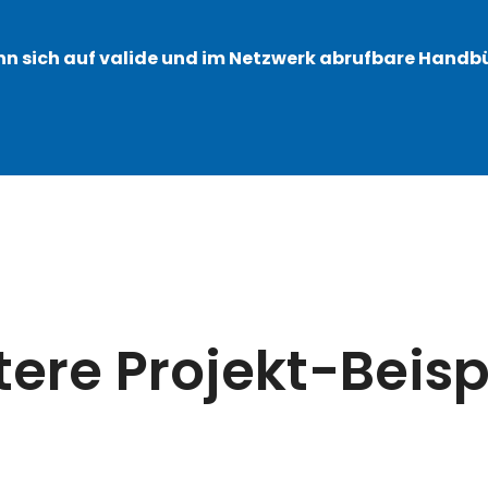
nn sich auf valide und im Netzwerk abrufbare Handbü
ere Projekt-Beisp