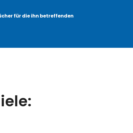
cher für die ihn betreffenden
iele: