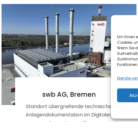
Um Ihnen e
Cookies, u
Wenn Sie d
Surfverhalt
Zustimmung
Funktionen
Dienste ve
swb AG, Bremen
Akz
Standort übergreifende technische
Anlagendokumentation im Digitalen
Informationszwilling